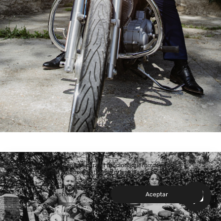
Este sitio utiliza cookies para el funcionamiento del sitio
y el análisis del tráfico.
Política de privacidad
Rechazar
Aceptar