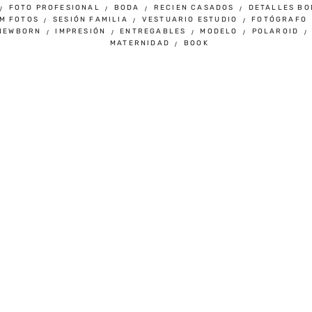
FOTO PROFESIONAL
BODA
RECIEN CASADOS
DETALLES BO
M FOTOS
SESIÓN FAMILIA
VESTUARIO ESTUDIO
FOTÓGRAFO
NEWBORN
IMPRESIÓN
ENTREGABLES
MODELO
POLAROID
MATERNIDAD
BOOK