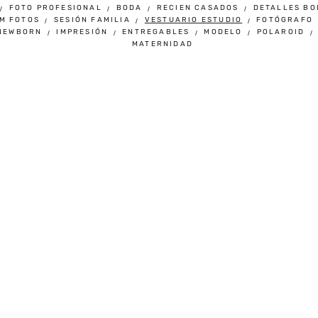
FOTO PROFESIONAL
BODA
RECIEN CASADOS
DETALLES BO
M FOTOS
SESIÓN FAMILIA
VESTUARIO ESTUDIO
FOTÓGRAFO
NEWBORN
IMPRESIÓN
ENTREGABLES
MODELO
POLAROID
MATERNIDAD