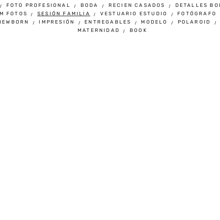
FOTO PROFESIONAL
BODA
RECIEN CASADOS
DETALLES BO
M FOTOS
SESIÓN FAMILIA
VESTUARIO ESTUDIO
FOTÓGRAFO
NEWBORN
IMPRESIÓN
ENTREGABLES
MODELO
POLAROID
MATERNIDAD
BOOK